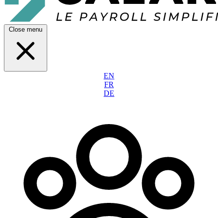
Close menu
EN
FR
DE