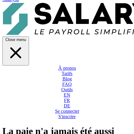
Close menu
À propos
Tarifs
Blog
FAQ
Outils
EN
FR
DE
Se connecter
S'inscrire
La paie n'a jamais été aussi