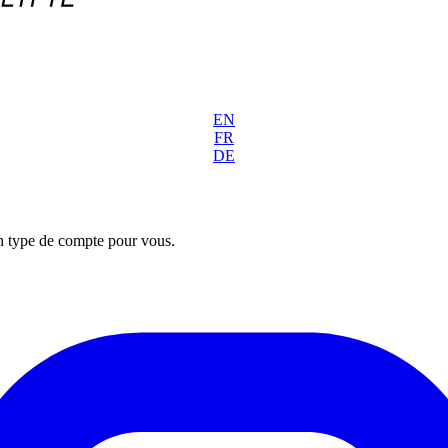
EN
FR
DE
on type de compte pour vous.