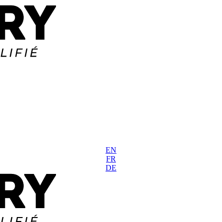
EN
FR
DE