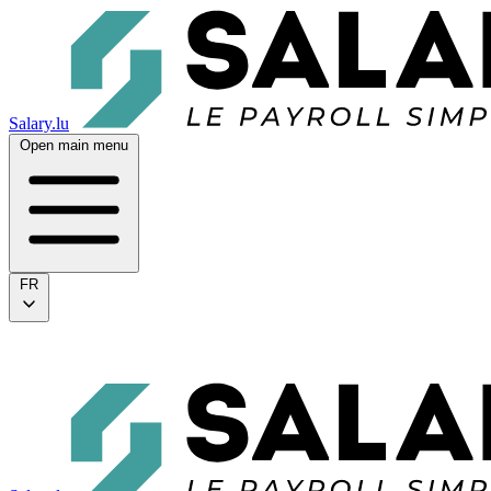
Salary.lu
Open main menu
FR