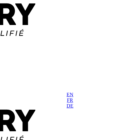
EN
FR
DE