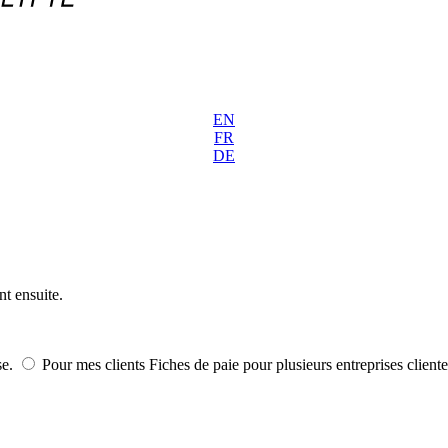
EN
FR
DE
nt ensuite.
se.
Pour mes clients
Fiches de paie pour plusieurs entreprises cliente