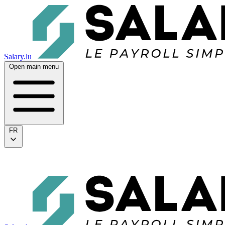
Salary.lu
Open main menu
FR