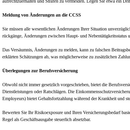
aufrechtzuerhalten und Strafen zu vermeiden. Legen Sie etwa ein Dri
Meldung von Änderungen an die CCSS
Sie müssen alle wesentlichen Änderungen Ihrer Situation unverzüglic
rückgänge, Änderungen zwischen Haupt- und Nebentätigkeitsstatus 
Das Versäumnis, Änderungen zu melden, kann zu falschen Beitragsber
erklärten Schätzungen ab, was möglicherweise zu zusätzlichen Zahlu
Überlegungen zur Berufsversicherung
Obwohl nicht immer gesetzlich vorgeschrieben, bietet die Berufsvers
Dienstleistungen oder Ratschlägen. Die Einkommensschutzversicherun
Employeurs) bietet Gehaltsfortzahlung während der Krankheit und steh
Bewerten Sie Ihr Risikoexposure und Ihren Versicherungsbedarf basie
Regel als Geschäftsausgabe steuerlich absetzbar.