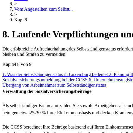
>
Vom Angestellten zum Selbst...
>
Kap. 8
8. Laufende Verpflichtungen u
Die erfolgreiche Aufrechterhaltung des Selbstständigenstatus erford
bleiben und Strafen zu vermeiden.
Kapitel 8 von 9
1. Was der Selbstständigenstatus in Luxemburg bedeutet
2. Planung I
Sozialversicherungsanmeldung bei der CCSS
6. Unternehmensregist
Übergang von Arbeitnehmer zum Selbstständigenstatus
Verwaltung der Sozialversicherungsbeiträge
Als selbstständiger Fachmann zahlen Sie sowohl Arbeitgeber- als auc
betragen etwa 25-30 % Ihrer Einkommensbasis und decken Krankenver
Die CCSS berechnet Ihre Beiträge basierend auf Ihren Einkommenserk