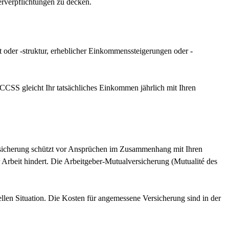
erverpflichtungen zu decken.
 oder -struktur, erheblicher Einkommenssteigerungen oder -
CSS gleicht Ihr tatsächliches Einkommen jährlich mit Ihren
versicherung schützt vor Ansprüchen im Zusammenhang mit Ihren
Arbeit hindert. Die Arbeitgeber-Mutualversicherung (Mutualité des
llen Situation. Die Kosten für angemessene Versicherung sind in der