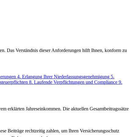
gen. Das Verständnis dieser Anforderungen hilft Ihnen, konform zu
rderungen
4. Erlangung Ihrer Niederlassungsgenehmigung
5.
steuerpflichten
8. Laufende Verpflichtungen und Compliance
9.
hrem erklärten Jahreseinkommen. Die aktuellen Gesamtbeitragssätze
se Beiträge rechtzeitig zahlen, um Ihren Versicherungsschutz