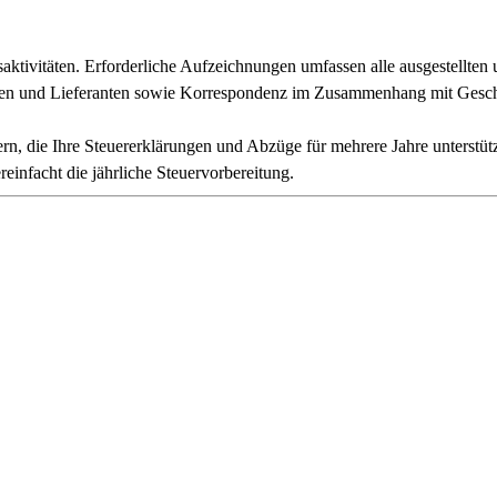
aktivitäten. Erforderliche Aufzeichnungen umfassen alle ausgestellte
den und Lieferanten sowie Korrespondenz im Zusammenhang mit Geschä
 die Ihre Steuererklärungen und Abzüge für mehrere Jahre unterstützt
einfacht die jährliche Steuervorbereitung.