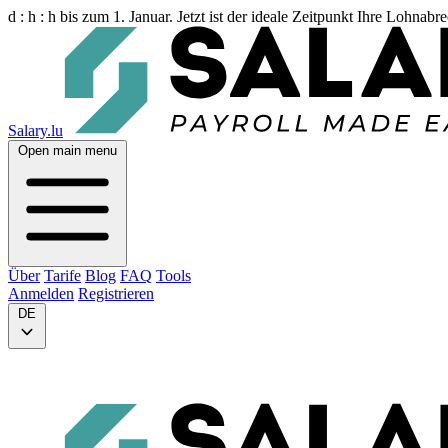
d :
h :
h
bis zum 1. Januar. Jetzt ist der ideale Zeitpunkt Ihre Lohnab
Salary.lu
Open main menu
Über
Tarife
Blog
FAQ
Tools
Anmelden
Registrieren
DE