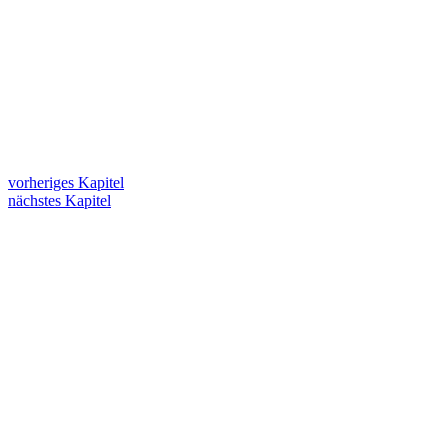
vorheriges Kapitel
nächstes Kapitel