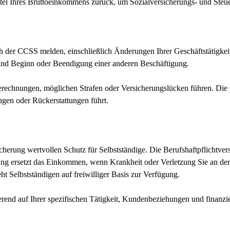
ttel Ihres Bruttoeinkommens zurück, um Sozialversicherungs- und Steu
h der CCSS melden, einschließlich Änderungen Ihrer Geschäftstätigkeit
und Beginn oder Beendigung einer anderen Beschäftigung.
echnungen, möglichen Strafen oder Versicherungslücken führen. Die C
ngen oder Rückerstattungen führt.
icherung wertvollen Schutz für Selbstständige. Die Berufshaftpflicht
g ersetzt das Einkommen, wenn Krankheit oder Verletzung Sie an der 
t Selbstständigen auf freiwilliger Basis zur Verfügung.
rend auf Ihrer spezifischen Tätigkeit, Kundenbeziehungen und finanzie