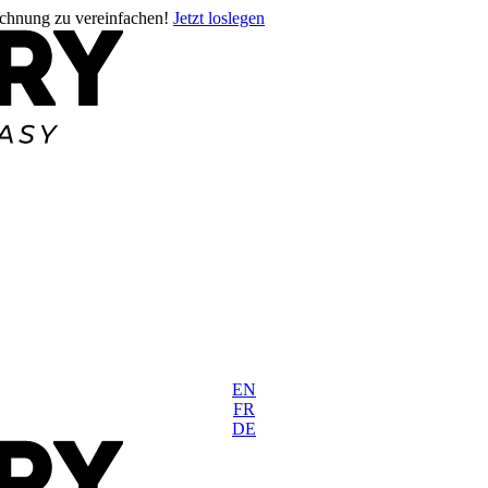
rechnung zu vereinfachen!
Jetzt loslegen
EN
FR
DE