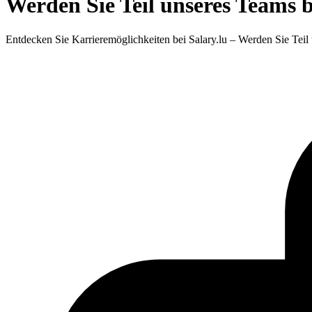
Werden Sie Teil unseres Teams b
Entdecken Sie Karrieremöglichkeiten bei Salary.lu – Werden Sie Te