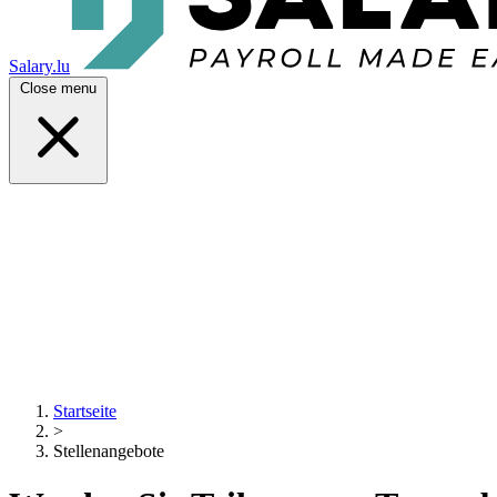
Salary.lu
Close menu
Startseite
>
Stellenangebote