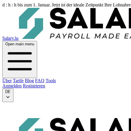
d :
h :
h
bis zum 1. Januar. Jetzt ist der ideale Zeitpunkt Ihre Lohnab
Salary.lu
Open main menu
Über
Tarife
Blog
FAQ
Tools
Anmelden
Registrieren
DE