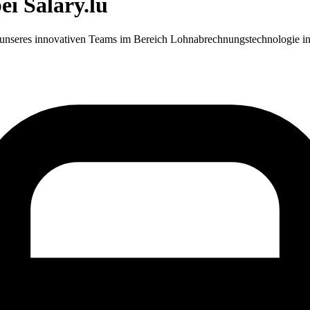
ei Salary.lu
il unseres innovativen Teams im Bereich Lohnabrechnungstechnologie 