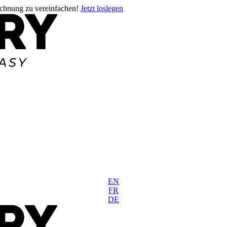
rechnung zu vereinfachen!
Jetzt loslegen
EN
FR
DE