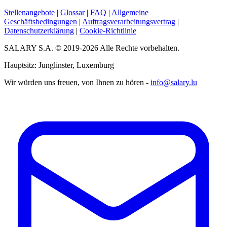
Stellenangebote
|
Glossar
|
FAQ
|
Allgemeine
Geschäftsbedingungen
|
Auftragsverarbeitungsvertrag
|
Datenschutzerklärung
|
Cookie-Richtlinie
SALARY S.A. © 2019-2026 Alle Rechte vorbehalten.
Hauptsitz: Junglinster, Luxemburg
Wir würden uns freuen, von Ihnen zu hören -
info@salary.lu