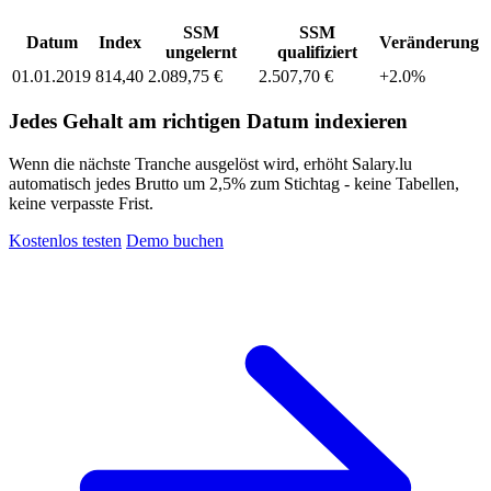
SSM
SSM
Datum
Index
Veränderung
ungelernt
qualifiziert
01.01.2019
814,40
2.089,75 €
2.507,70 €
+2.0%
Jedes Gehalt am richtigen Datum indexieren
Wenn die nächste Tranche ausgelöst wird, erhöht Salary.lu
automatisch jedes Brutto um 2,5% zum Stichtag - keine Tabellen,
keine verpasste Frist.
Kostenlos testen
Demo buchen