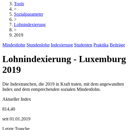
Tools
>
Sozialparameter
>
Lohnindexierung
>
2019
Mindestlohn
Stundenlohn
Indexierung
Studenten
Praktika
Beiträge
Lohnindexierung - Luxemburg
2019
Die Indextranchen, die 2019 in Kraft traten, mit dem angewandten
Index und dem entsprechenden sozialen Mindestlohn.
Aktueller Index
814,40
seit 01.01.2019
Letzte Tranche