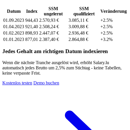
SSM
SSM
Datum
Index
Veränderung
ungelernt
qualifiziert
01.09.2023
944,43
2.570,93 €
3.085,11 €
+2.5%
01.04.2023
921,40
2.508,24 €
3.009,88 €
+2.5%
01.02.2023
898,93
2.447,07 €
2.936,48 €
+2.5%
01.01.2023
877,01
2.387,40 €
2.864,88 €
+3.2%
Jedes Gehalt am richtigen Datum indexieren
Wenn die nächste Tranche ausgelöst wird, erhöht Salary.lu
automatisch jedes Brutto um 2,5% zum Stichtag - keine Tabellen,
keine verpasste Frist.
Kostenlos testen
Demo buchen