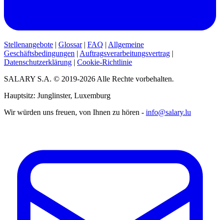
Stellenangebote
|
Glossar
|
FAQ
|
Allgemeine
Geschäftsbedingungen
|
Auftragsverarbeitungsvertrag
|
Datenschutzerklärung
|
Cookie-Richtlinie
SALARY S.A. © 2019-2026 Alle Rechte vorbehalten.
Hauptsitz: Junglinster, Luxemburg
Wir würden uns freuen, von Ihnen zu hören -
info@salary.lu