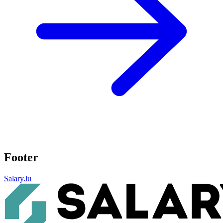
Footer
Salary.lu