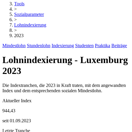
Tools
>
Sozialparameter
>
Lohnindexierung
>
2023
Mindestlohn
Stundenlohn
Indexierung
Studenten
Praktika
Beiträge
Lohnindexierung - Luxemburg
2023
Die Indextranchen, die 2023 in Kraft traten, mit dem angewandten
Index und dem entsprechenden sozialen Mindestlohn.
Aktueller Index
944,43
seit 01.09.2023
Letzte Tranche