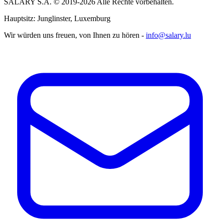
SALARY S.A. © 2019-2026 Alle Rechte vorbehalten.
Hauptsitz: Junglinster, Luxemburg
Wir würden uns freuen, von Ihnen zu hören -
info@salary.lu