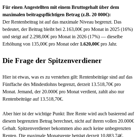
Für einen Angestellten mit einem Bruttogehalt über dem
maximalen beitragspflichtigen Betrag (z.B. 20 000€):
Der Rentenbeitrag ist auf das maximale Niveau begrenzt. Das
bedeutet, der Beitrag bleibt bei 2.163,00€ pro Monat in 2025 (16%)
und steigt auf 2.298,00€ pro Monat in 2026 (17%) — dieselbe
Erhöhung von 135,00€ pro Monat oder
1.620,00€
pro Jahr.
Die Frage der Spitzenverdiener
Hier ist etwas, was es zu verstehen gilt: Rentenbeiträge sind auf das
Fünffache des Mindestlohns begrenzt, derzeit 13.518,70€ pro
Monat. Jemand, der 20.000€ pro Monat verdient, zahlt also nur
Rentenbeiträge auf 13.518,70€.
Aber hier ist der wichtige Punkt: Ihre Rente wird auch basierend auf
diesem begrenzten Betrag berechnet, nicht auf ihrem vollen 20.000€
Gehalt. Spitzenverdiener bekommen also auch keine unbegrenzten
Renten. Die maximale Monatsrente beträgt derzeit 10.883,74€.