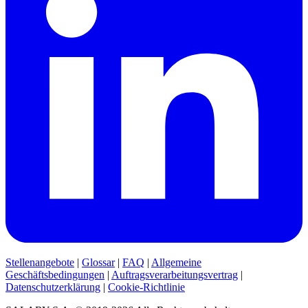
Stellenangebote
|
Glossar
|
FAQ
|
Allgemeine
Geschäftsbedingungen
|
Auftragsverarbeitungsvertrag
|
Datenschutzerklärung
|
Cookie-Richtlinie