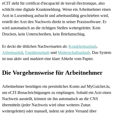
eCIT steht für certificat d'incapacité de travail électronique, also
schlicht eine digitale Krankmeldung. Wenn ein Arbeitnehmer einen
Arzt in Luxemburg aufsucht und arbeitsunfähig geschrieben wird,
erstellt der Arzt den Nachweis direkt in seiner Praxissoftware. Er
wird automatisch an die richtigen Stellen weitergeleitet. Kein
Drucken, kein Unterschreiben, kein Briefumschlag.
Er deckt die üblichen Nachweisarten ab:
Krankheitsurlaub
,
Arbeitsunfall
,
Familienurlaub
und
Mutterschaftsurlaub
. Das System
ist nun aktiv und markiert eine klare Abkehr vom Papier.
Die Vorgehensweise für Arbeitnehmer
Arbeitnehmer benötigen ein persönliches Konto auf MyGuichet.lu,
um eCIT-Benachrichtigungen zu empfangen. Sobald ein Arzt einen
Nachweis ausstellt, können sie ihn automatisch an die CNS
übermitteln (jeder Nachweis wird ohne weiteres Zutun
weitergeleitet) oder manuell, indem sie jeden Versand über