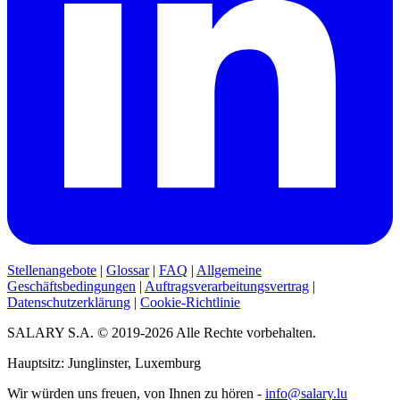
Stellenangebote
|
Glossar
|
FAQ
|
Allgemeine
Geschäftsbedingungen
|
Auftragsverarbeitungsvertrag
|
Datenschutzerklärung
|
Cookie-Richtlinie
SALARY S.A. © 2019-2026 Alle Rechte vorbehalten.
Hauptsitz: Junglinster, Luxemburg
Wir würden uns freuen, von Ihnen zu hören -
info@salary.lu