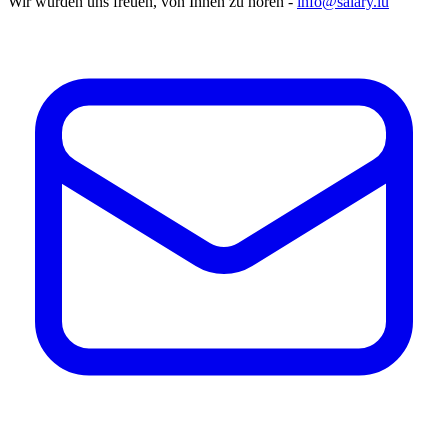
Wir würden uns freuen, von Ihnen zu hören -
info@salary.lu