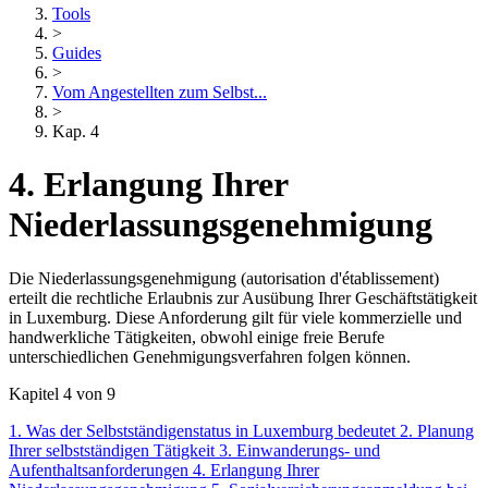
Tools
>
Guides
>
Vom Angestellten zum Selbst...
>
Kap. 4
4. Erlangung Ihrer
Niederlassungsgenehmigung
Die Niederlassungsgenehmigung (autorisation d'établissement)
erteilt die rechtliche Erlaubnis zur Ausübung Ihrer Geschäftstätigkeit
in Luxemburg. Diese Anforderung gilt für viele kommerzielle und
handwerkliche Tätigkeiten, obwohl einige freie Berufe
unterschiedlichen Genehmigungsverfahren folgen können.
Kapitel 4 von 9
1. Was der Selbstständigenstatus in Luxemburg bedeutet
2. Planung
Ihrer selbstständigen Tätigkeit
3. Einwanderungs- und
Aufenthaltsanforderungen
4. Erlangung Ihrer