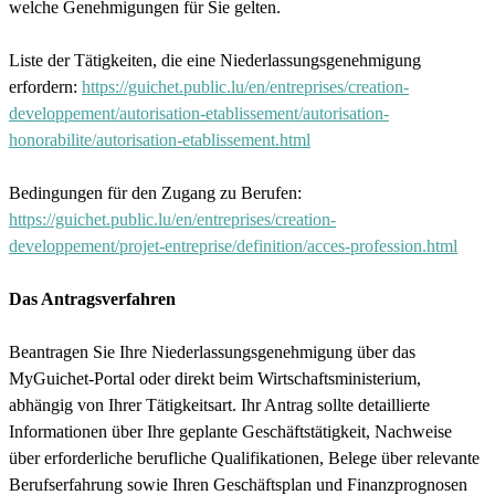
welche Genehmigungen für Sie gelten.
Liste der Tätigkeiten, die eine Niederlassungsgenehmigung
erfordern:
https://guichet.public.lu/en/entreprises/creation-
developpement/autorisation-etablissement/autorisation-
honorabilite/autorisation-etablissement.html
Bedingungen für den Zugang zu Berufen:
https://guichet.public.lu/en/entreprises/creation-
developpement/projet-entreprise/definition/acces-profession.html
Das Antragsverfahren
Beantragen Sie Ihre Niederlassungsgenehmigung über das
MyGuichet-Portal oder direkt beim Wirtschaftsministerium,
abhängig von Ihrer Tätigkeitsart. Ihr Antrag sollte detaillierte
Informationen über Ihre geplante Geschäftstätigkeit, Nachweise
über erforderliche berufliche Qualifikationen, Belege über relevante
Berufserfahrung sowie Ihren Geschäftsplan und Finanzprognosen