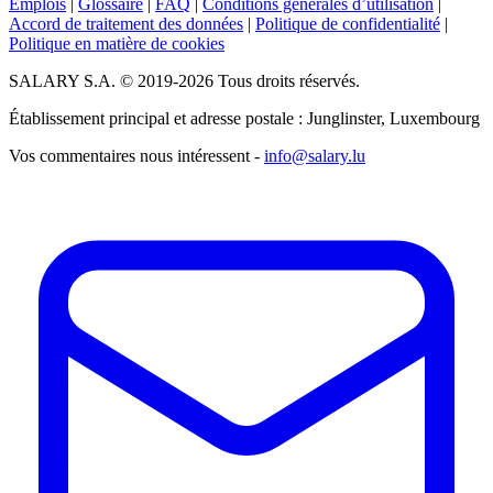
Emplois
|
Glossaire
|
FAQ
|
Conditions générales d’utilisation
|
Accord de traitement des données
|
Politique de confidentialité
|
Politique en matière de cookies
SALARY S.A. © 2019-2026 Tous droits réservés.
Établissement principal et adresse postale : Junglinster, Luxembourg
Vos commentaires nous intéressent -
info@salary.lu