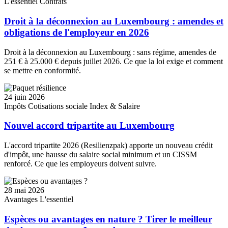
L'essentiel
Contrats
Droit à la déconnexion au Luxembourg : amendes et
obligations de l'employeur en 2026
Droit à la déconnexion au Luxembourg : sans régime, amendes de
251 € à 25.000 € depuis juillet 2026. Ce que la loi exige et comment
se mettre en conformité.
24 juin 2026
Impôts
Cotisations sociale
Index & Salaire
Nouvel accord tripartite au Luxembourg
L'accord tripartite 2026 (Resilienzpak) apporte un nouveau crédit
d'impôt, une hausse du salaire social minimum et un CISSM
renforcé. Ce que les employeurs doivent suivre.
28 mai 2026
Avantages
L'essentiel
Espèces ou avantages en nature ? Tirer le meilleur