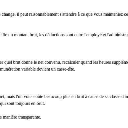
le change, il peut raisonnablement s'attendre à ce que vous mainteniez ce 
ifie un montant brut, les déductions sont entre l'employé et l'administrat
r quel brut donne le net convenu, recalculer quand les heures supplémen
munération variable devient un casse-tête.
, mais l'un vous coûte beaucoup plus en brut à cause de sa classe d'imp
ui sont toujours en brut.
de manière transparente.