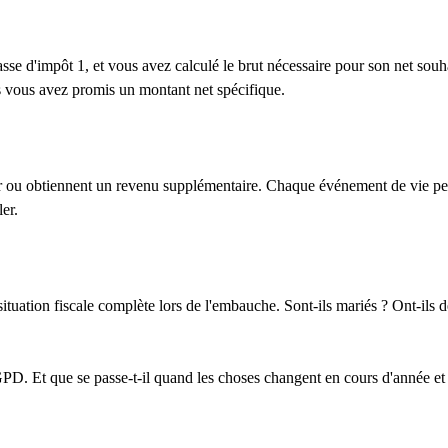
se d'impôt 1, et vous avez calculé le brut nécessaire pour son net souhait
s vous avez promis un montant net spécifique.
 ou obtiennent un revenu supplémentaire. Chaque événement de vie peut 
er.
situation fiscale complète lors de l'embauche. Sont-ils mariés ? Ont-ils d
GPD. Et que se passe-t-il quand les choses changent en cours d'année e