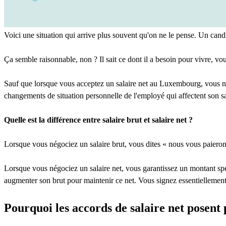
Voici une situation qui arrive plus souvent qu'on ne le pense. Un candida
Ça semble raisonnable, non ? Il sait ce dont il a besoin pour vivre, vo
Sauf que lorsque vous acceptez un salaire net au Luxembourg, vous n'a
changements de situation personnelle de l'employé qui affectent son s
Quelle est la différence entre salaire brut et salaire net ?
Lorsque vous négociez un salaire brut, vous dites « nous vous paierons 
Lorsque vous négociez un salaire net, vous garantissez un montant spéc
augmenter son brut pour maintenir ce net. Vous signez essentielleme
Pourquoi les accords de salaire net posent