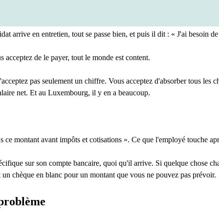
t arrive en entretien, tout se passe bien, et puis il dit : « J'ai besoin 
us acceptez de le payer, tout le monde est content.
cceptez pas seulement un chiffre. Vous acceptez d'absorber tous les ch
alaire net. Et au Luxembourg, il y en a beaucoup.
ce montant avant impôts et cotisations ». Ce que l'employé touche après 
ifique sur son compte bancaire, quoi qu'il arrive. Si quelque chose cha
nt un chèque en blanc pour un montant que vous ne pouvez pas prévoir.
 problème