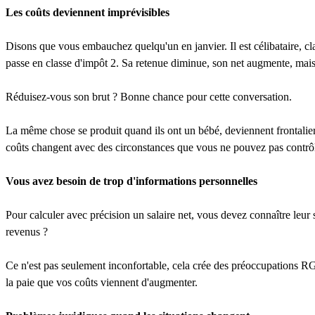
Les coûts deviennent imprévisibles
Disons que vous embauchez quelqu'un en janvier. Il est célibataire, clas
passe en classe d'impôt 2. Sa retenue diminue, son net augmente, mai
Réduisez-vous son brut ? Bonne chance pour cette conversation.
La même chose se produit quand ils ont un bébé, deviennent frontalier
coûts changent avec des circonstances que vous ne pouvez pas contrôl
Vous avez besoin de trop d'informations personnelles
Pour calculer avec précision un salaire net, vous devez connaître leur 
revenus ?
Ce n'est pas seulement inconfortable, cela crée des préoccupations R
la paie que vos coûts viennent d'augmenter.