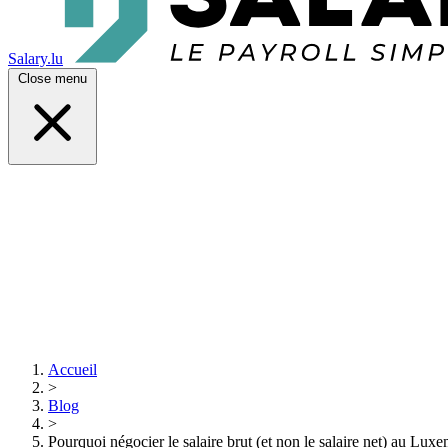
Salary.lu
Close menu
Accueil
>
Blog
>
Pourquoi négocier le salaire brut (et non le salaire net) au Lu