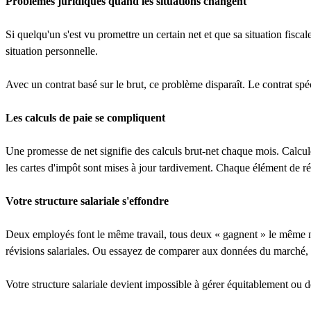
Problèmes juridiques quand les situations changent
Si quelqu'un s'est vu promettre un certain net et que sa situation fisca
situation personnelle.
Avec un contrat basé sur le brut, ce problème disparaît. Le contrat spéc
Les calculs de paie se compliquent
Une promesse de net signifie des calculs brut-net chaque mois. Calcule
les cartes d'impôt sont mises à jour tardivement. Chaque élément de ré
Votre structure salariale s'effondre
Deux employés font le même travail, tous deux « gagnent » le même net
révisions salariales. Ou essayez de comparer aux données du marché, q
Votre structure salariale devient impossible à gérer équitablement ou 