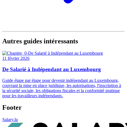
Autres guides intéressants
11 février 2026
De Salarié à Indépendant au Luxembourg
Guide étape par étape pour devenir indépendant au Luxembourg,
couvrant la mise en place juridique, les autorisations, l'inscription à
la sécurité sociale, les obligations fiscales et la conformité pratique
pour les travailleurs indépendants.
Footer
Salary.lu