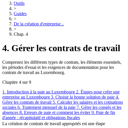
Outils
>
Guides
>
De la création d'entreprise...
>
Chap. 4
4. Gérer les contrats de travail
Comprenez les différents types de contrats, les éléments essentiels,
les périodes d'essai et les exigences de documentation pour les
contrats de travail au Luxembourg.
Chapitre 4 sur 9
1. Introduction à la paie au Luxembourg
2. Étapes pour créer une
entreprise au Luxembourg
3. Choisir la bonne solution de paie
4.
Gérer les contrats de travail
5. Calculer les salaires et les cotisations
sociales
6. Traitement mensuel de la paie
7. Gérer les congés et les
absences
8. Erreurs de paie et comment les éviter
9. Paie de fin
d'année : récapitulatif et obligations fiscales
La création de contrats de travail appropriés est une étape