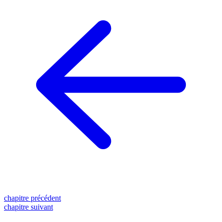
chapitre précédent
chapitre suivant