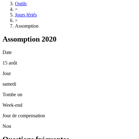
Outils
>
Jours fériés
>
Assomption
Assomption 2020
Date
15 août
Jour
samedi
Tombe un
Week-end
Jour de compensation
Non