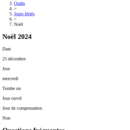
Outils
>
Jours fériés
>
Noël
Noël 2024
Date
25 décembre
Jour
mercredi
Tombe un
Jour ouvré
Jour de compensation
Non