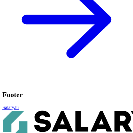
Footer
Salary.lu