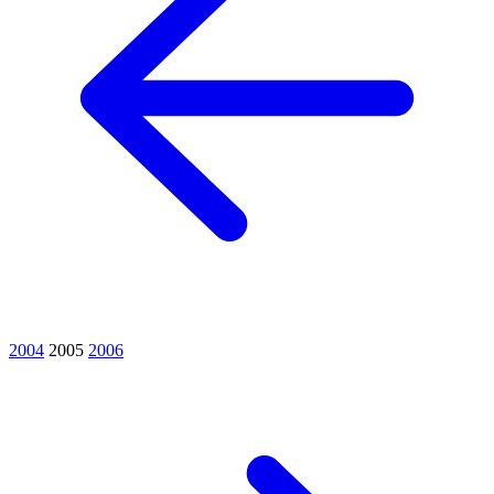
2004
2005
2006