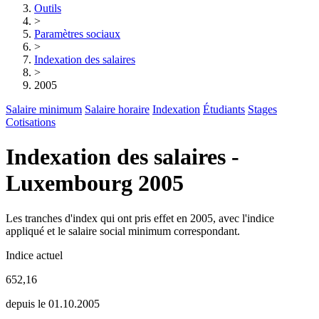
Outils
>
Paramètres sociaux
>
Indexation des salaires
>
2005
Salaire minimum
Salaire horaire
Indexation
Étudiants
Stages
Cotisations
Indexation des salaires -
Luxembourg 2005
Les tranches d'index qui ont pris effet en 2005, avec l'indice
appliqué et le salaire social minimum correspondant.
Indice actuel
652,16
depuis le 01.10.2005