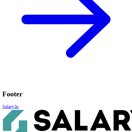
Footer
Salary.lu