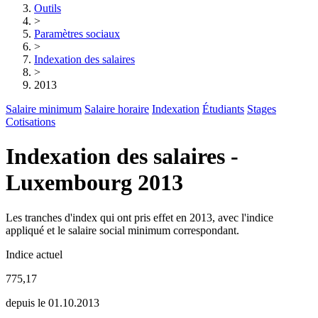
Outils
>
Paramètres sociaux
>
Indexation des salaires
>
2013
Salaire minimum
Salaire horaire
Indexation
Étudiants
Stages
Cotisations
Indexation des salaires -
Luxembourg 2013
Les tranches d'index qui ont pris effet en 2013, avec l'indice
appliqué et le salaire social minimum correspondant.
Indice actuel
775,17
depuis le 01.10.2013