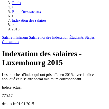
Outils
>
Paramètres sociaux
>
Indexation des salaires
>
2015
Salaire minimum
Salaire horaire
Indexation
Étudiants
Stages
Cotisations
Indexation des salaires -
Luxembourg 2015
Les tranches d'index qui ont pris effet en 2015, avec l'indice
appliqué et le salaire social minimum correspondant.
Indice actuel
775,17
depuis le 01.01.2015