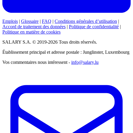
Emplois
|
Glossaire
|
FAQ
|
Conditions générales d’utilisation
|
Accord de traitement des données
|
Politique de confidentialité
|
Politique en matière de cookies
SALARY S.A. © 2019-2026 Tous droits réservés.
Établissement principal et adresse postale : Junglinster, Luxembourg
Vos commentaires nous intéressent -
info@salary.lu