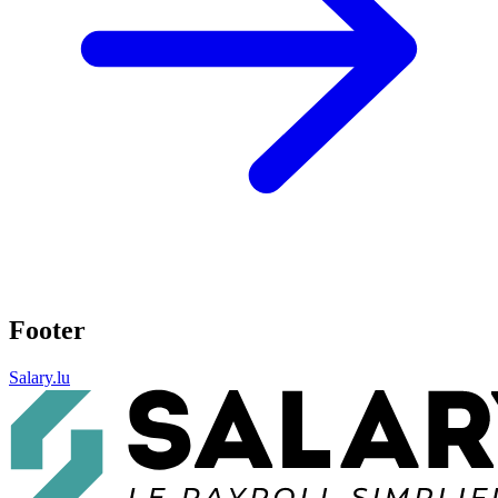
Footer
Salary.lu