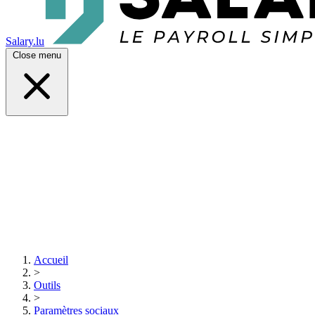
Salary.lu
Close menu
Accueil
>
Outils
>
Paramètres sociaux