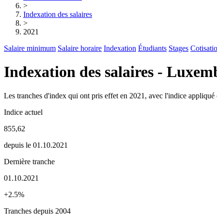
>
Indexation des salaires
>
2021
Salaire minimum
Salaire horaire
Indexation
Étudiants
Stages
Cotisati
Indexation des salaires - Luxe
Les tranches d'index qui ont pris effet en 2021, avec l'indice appliqué
Indice actuel
855,62
depuis le 01.10.2021
Dernière tranche
01.10.2021
+2.5%
Tranches depuis 2004