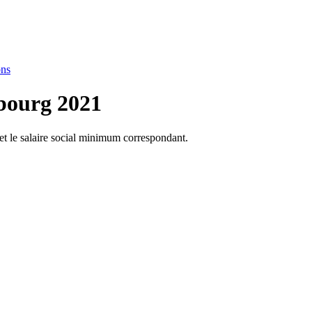
ons
mbourg 2021
 et le salaire social minimum correspondant.