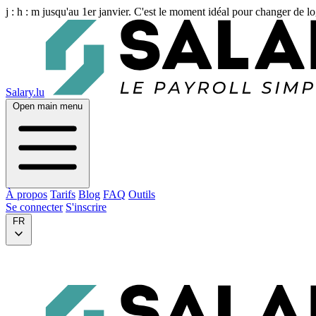
j :
h :
m
jusqu'au 1er janvier. C'est le moment idéal pour changer de lo
Salary.lu
Open main menu
À propos
Tarifs
Blog
FAQ
Outils
Se connecter
S'inscrire
FR