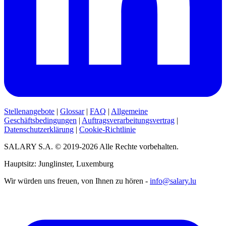
Stellenangebote
|
Glossar
|
FAQ
|
Allgemeine
Geschäftsbedingungen
|
Auftragsverarbeitungsvertrag
|
Datenschutzerklärung
|
Cookie-Richtlinie
SALARY S.A. © 2019-2026 Alle Rechte vorbehalten.
Hauptsitz: Junglinster, Luxemburg
Wir würden uns freuen, von Ihnen zu hören -
info@salary.lu