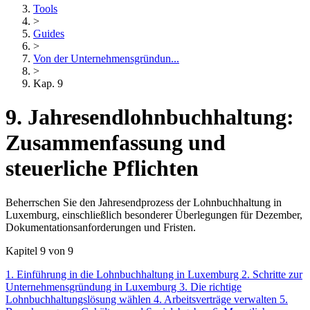
Tools
>
Guides
>
Von der Unternehmensgründun...
>
Kap. 9
9. Jahresendlohnbuchhaltung:
Zusammenfassung und
steuerliche Pflichten
Beherrschen Sie den Jahresendprozess der Lohnbuchhaltung in
Luxemburg, einschließlich besonderer Überlegungen für Dezember,
Dokumentationsanforderungen und Fristen.
Kapitel 9 von 9
1. Einführung in die Lohnbuchhaltung in Luxemburg
2. Schritte zur
Unternehmensgründung in Luxemburg
3. Die richtige
Lohnbuchhaltungslösung wählen
4. Arbeitsverträge verwalten
5.