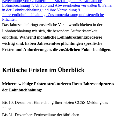
Berechnung von Gehältern und Sozialabgaben
6. Monatliche
Lohnabrechnung
7. Urlaub und Abwesenheiten verwalten
8. Fehler
in der Lohnbuchhaltung und ihre Vermeidung
9.
Jahresendlohnbuchhaltung: Zusammenfassung und steuerliche
Pflichten
Das Jahresende bringt zusätzliche Verantwortlichkeiten in der
Lohnbuchhaltung mit sich, die besondere Aufmerksamkeit
erfordern.
Während monatliche Lohnabrechungsprozesse
wichtig sind, haben Jahresendverpflichtungen spezifische
Fristen und Anforderungen, die zusätzlichen Fokus benötigen.
Kritische Fristen im Überblick
Mehrere wichtige Fristen strukturieren Ihren Jahresendprozess
der Lohnbuchhaltung:
Bis 10. Dezember: Einreichung Ihrer letzten CCSS-Meldung des
Jahres
Bis 31. Dezember: Fertigstellung der jährlichen