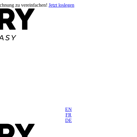
rechnung zu vereinfachen!
Jetzt loslegen
EN
FR
DE