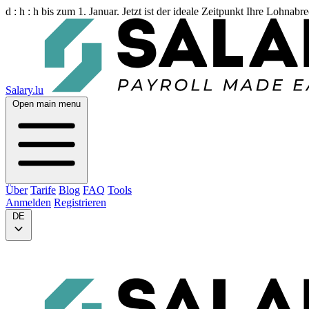
d :
h :
h
bis zum 1. Januar. Jetzt ist der ideale Zeitpunkt Ihre Lohnab
Salary.lu
Open main menu
Über
Tarife
Blog
FAQ
Tools
Anmelden
Registrieren
DE