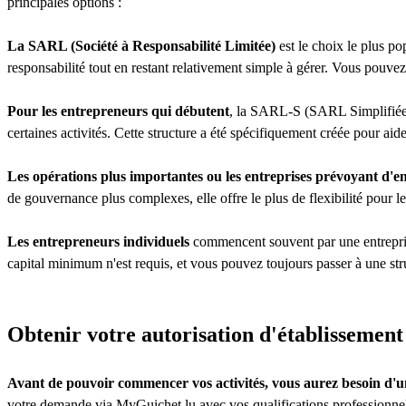
principales options :
La SARL (Société à Responsabilité Limitée)
est le choix le plus p
responsabilité tout en restant relativement simple à gérer. Vous pouve
Pour les entrepreneurs qui débutent
, la SARL-S (SARL Simplifiée) p
certaines activités. Cette structure a été spécifiquement créée pour aid
Les opérations plus importantes ou les entreprises prévoyant d'e
de gouvernance plus complexes, elle offre le plus de flexibilité pour lev
Les entrepreneurs individuels
commencent souvent par une entreprise 
capital minimum n'est requis, et vous pouvez toujours passer à une str
Obtenir votre autorisation d'établissement
Avant de pouvoir commencer vos activités, vous aurez besoin d'un
votre demande via MyGuichet.lu avec vos qualifications professionnelle