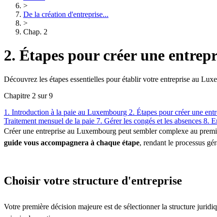
>
De la création d'entreprise...
>
Chap. 2
2. Étapes pour créer une entre
Découvrez les étapes essentielles pour établir votre entreprise au Lux
Chapitre 2 sur 9
1. Introduction à la paie au Luxembourg
2. Étapes pour créer une en
Traitement mensuel de la paie
7. Gérer les congés et les absences
8. E
Créer une entreprise au Luxembourg peut sembler complexe au premier 
guide vous accompagnera à chaque étape
, rendant le processus géra
Choisir votre structure d'entreprise
Votre première décision majeure est de sélectionner la structure juridi