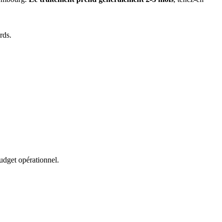
rds.
udget opérationnel.