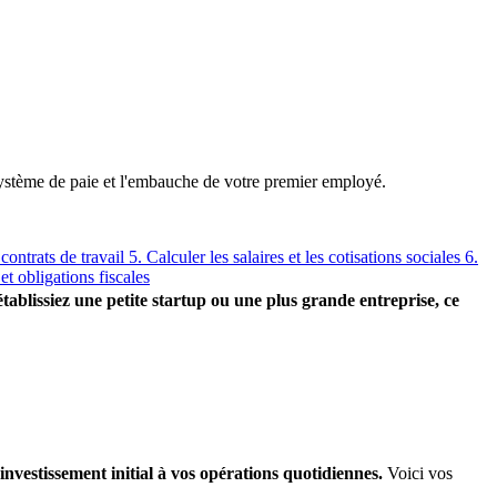
 système de paie et l'embauche de votre premier employé.
 contrats de travail
5. Calculer les salaires et les cotisations sociales
6.
 et obligations fiscales
tablissiez une petite startup ou une plus grande entreprise, ce
 investissement initial à vos opérations quotidiennes.
Voici vos