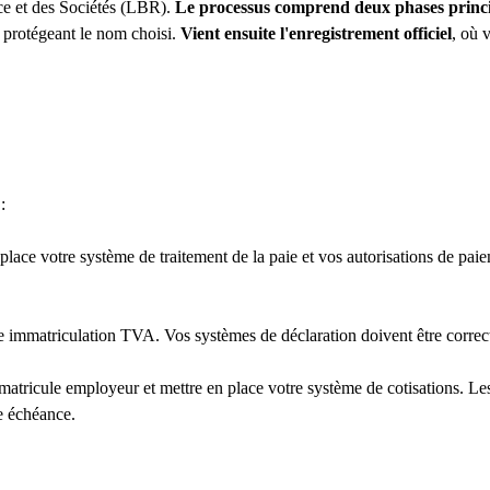
rce et des Sociétés (LBR).
Le processus comprend deux phases principa
 protégeant le nom choisi.
Vient ensuite l'enregistrement officiel
, où 
:
lace votre système de traitement de la paie et vos autorisations de paie
e immatriculation TVA. Vos systèmes de déclaration doivent être correct
atricule employeur et mettre en place votre système de cotisations. L
e échéance.