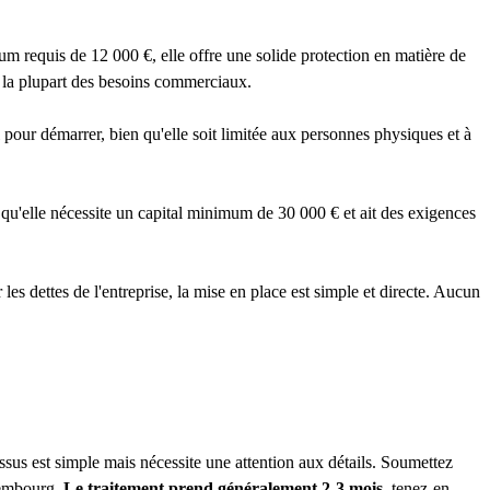
m requis de 12 000 €, elle offre une solide protection en matière de
ur la plupart des besoins commerciaux.
 pour démarrer, bien qu'elle soit limitée aux personnes physiques et à
u'elle nécessite un capital minimum de 30 000 € et ait des exigences
s dettes de l'entreprise, la mise en place est simple et directe. Aucun
sus est simple mais nécessite une attention aux détails. Soumettez
uxembourg.
Le traitement prend généralement 2-3 mois
, tenez-en