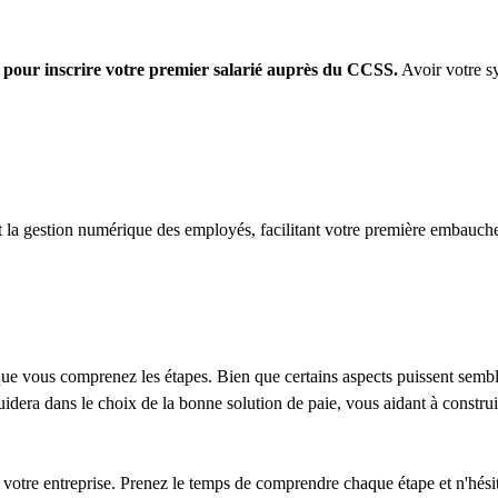
 pour inscrire votre premier salarié auprès du CCSS.
Avoir votre sy
t la gestion numérique des employés, facilitant votre première embauche 
ue vous comprenez les étapes. Bien que certains aspects puissent sembl
dera dans le choix de la bonne solution de paie, vous aidant à construir
votre entreprise. Prenez le temps de comprendre chaque étape et n'hésitez