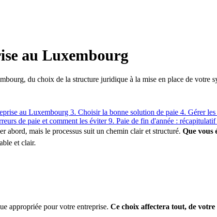
prise au Luxembourg
embourg, du choix de la structure juridique à la mise en place de votre
treprise au Luxembourg
3. Choisir la bonne solution de paie
4. Gérer les
rreurs de paie et comment les éviter
9. Paie de fin d'année : récapitulatif
abord, mais le processus suit un chemin clair et structuré.
Que vous é
ble et clair.
que appropriée pour votre entreprise.
Ce choix affectera tout, de votre