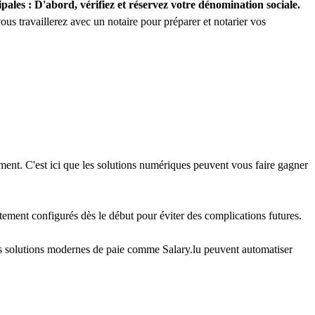
les : D'abord, vérifiez et réservez votre dénomination sociale.
vous travaillerez avec un notaire pour préparer et notarier vos
ment. C'est ici que les solutions numériques peuvent vous faire gagner
ement configurés dès le début pour éviter des complications futures.
es solutions modernes de paie comme Salary.lu peuvent automatiser