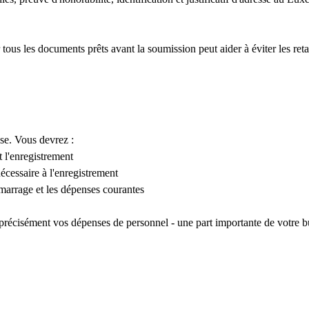
us les documents prêts avant la soumission peut aider à éviter les reta
ise. Vous devrez :
t l'enregistrement
écessaire à l'enregistrement
émarrage et les dépenses courantes
précisément vos dépenses de personnel - une part importante de votre b