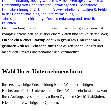
Lohnbuchhaltungslösung wählen
4. Arbeitsverträge verwalten
5.
Berechnung von Gehältern und Sozialabgaben
6. Monatliche
Lohnabrechnung
7. Urlaub und Abwesenheiten verwalten
8. Fehler
in der Lohnbuchhaltung und ihre Vermeidung
9.
Jahresendlohnbuchhaltung: Zusammenfassung und steuerliche
Pflichten
Die Gründung eines Unternehmens in Luxemburg mag zunächst
komplex erscheinen, folgt aber einem klaren und strukturierten Weg.
Ob Sie ein kleines Startup oder ein größeres Unternehmen
gründen - dieser Leitfaden führt Sie durch jeden Schritt
und
macht den Prozess überschaubar und verständlich.
Wahl Ihrer Unternehmensform
Ihre erste wichtige Entscheidung ist die Wahl der richtigen
Rechtsform für Ihr Unternehmen. Diese Wahl beeinflusst alles, von
Ihrer Anfangsinvestition bis zu Ihren täglichen Geschäftsabläufen.
Hier sind Ihre wichtigsten Optionen: