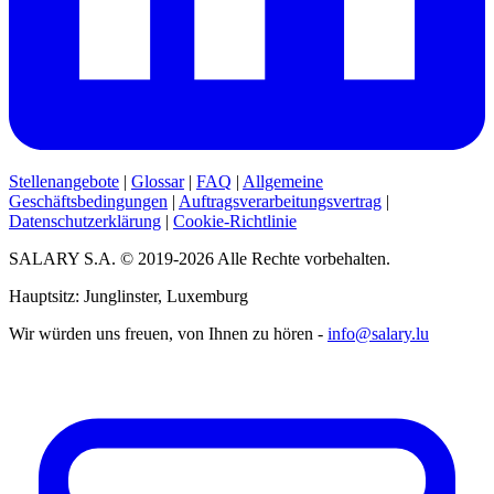
Stellenangebote
|
Glossar
|
FAQ
|
Allgemeine
Geschäftsbedingungen
|
Auftragsverarbeitungsvertrag
|
Datenschutzerklärung
|
Cookie-Richtlinie
SALARY S.A. © 2019-2026 Alle Rechte vorbehalten.
Hauptsitz: Junglinster, Luxemburg
Wir würden uns freuen, von Ihnen zu hören -
info@salary.lu