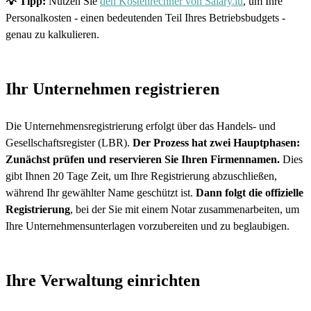
💡 Tipp:
Nutzen Sie
den Kostenrechner von Salary.lu
, um Ihre
Personalkosten - einen bedeutenden Teil Ihres Betriebsbudgets -
genau zu kalkulieren.
Ihr Unternehmen registrieren
Die Unternehmensregistrierung erfolgt über das Handels- und
Gesellschaftsregister (LBR).
Der Prozess hat zwei Hauptphasen:
Zunächst prüfen und reservieren Sie Ihren Firmennamen.
Dies
gibt Ihnen 20 Tage Zeit, um Ihre Registrierung abzuschließen,
während Ihr gewählter Name geschützt ist.
Dann folgt die offizielle
Registrierung
, bei der Sie mit einem Notar zusammenarbeiten, um
Ihre Unternehmensunterlagen vorzubereiten und zu beglaubigen.
Ihre Verwaltung einrichten