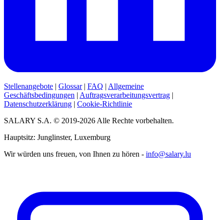
Stellenangebote
|
Glossar
|
FAQ
|
Allgemeine
Geschäftsbedingungen
|
Auftragsverarbeitungsvertrag
|
Datenschutzerklärung
|
Cookie-Richtlinie
SALARY S.A. © 2019-2026 Alle Rechte vorbehalten.
Hauptsitz: Junglinster, Luxemburg
Wir würden uns freuen, von Ihnen zu hören -
info@salary.lu