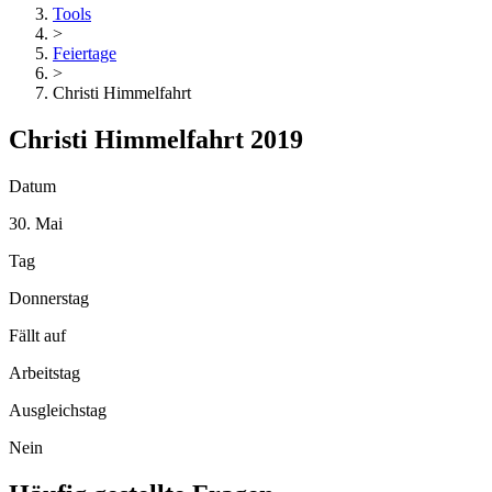
Tools
>
Feiertage
>
Christi Himmelfahrt
Christi Himmelfahrt 2019
Datum
30. Mai
Tag
Donnerstag
Fällt auf
Arbeitstag
Ausgleichstag
Nein