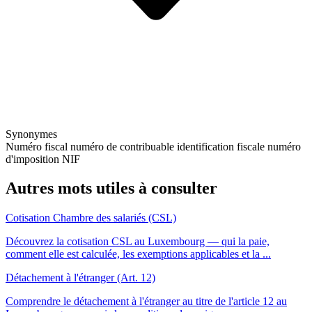
Synonymes
Numéro fiscal
numéro de contribuable
identification fiscale
numéro
d'imposition
NIF
Autres mots utiles à consulter
Cotisation Chambre des salariés (CSL)
Découvrez la cotisation CSL au Luxembourg — qui la paie,
comment elle est calculée, les exemptions applicables et la ...
Détachement à l'étranger (Art. 12)
Comprendre le détachement à l'étranger au titre de l'article 12 au