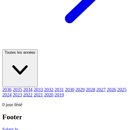
Toutes les années
2036
2035
2034
2033
2032
2031
2030
2029
2028
2027
2026
2025
2024
2023
2022
2021
2020
2019
0 jour férié
Footer
Salary.lu