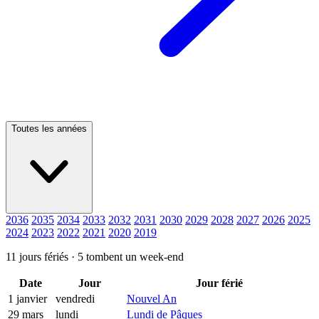
Toutes les années
2036
2035
2034
2033
2032
2031
2030
2029
2028
2027
2026
2025
2024
2023
2022
2021
2020
2019
11 jours fériés ·
5 tombent un week-end
Date
Jour
Jour férié
1 janvier
vendredi
Nouvel An
29 mars
lundi
Lundi de Pâques