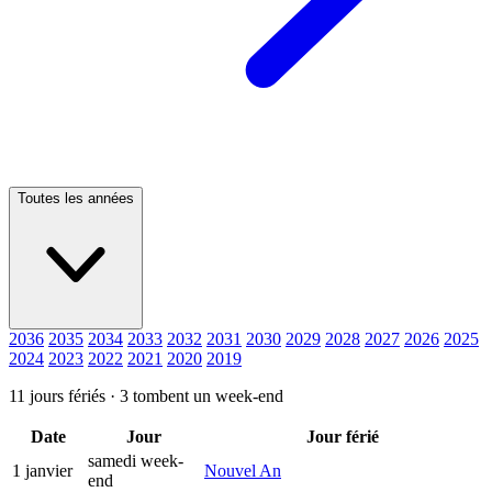
Toutes les années
2036
2035
2034
2033
2032
2031
2030
2029
2028
2027
2026
2025
2024
2023
2022
2021
2020
2019
11 jours fériés ·
3 tombent un week-end
Date
Jour
Jour férié
samedi
week-
1 janvier
Nouvel An
end