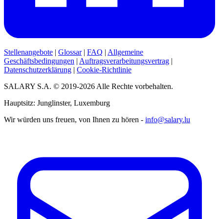
Stellenangebote
|
Glossar
|
FAQ
|
Allgemeine
Geschäftsbedingungen
|
Auftragsverarbeitungsvertrag
|
Datenschutzerklärung
|
Cookie-Richtlinie
SALARY S.A. © 2019-2026 Alle Rechte vorbehalten.
Hauptsitz: Junglinster, Luxemburg
Wir würden uns freuen, von Ihnen zu hören -
info@salary.lu