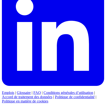
Emplois
|
Glossaire
|
FAQ
|
Conditions générales d’utilisation
|
Accord de traitement des données
|
Politique de confidentialité
|
Politique en matière de cookies