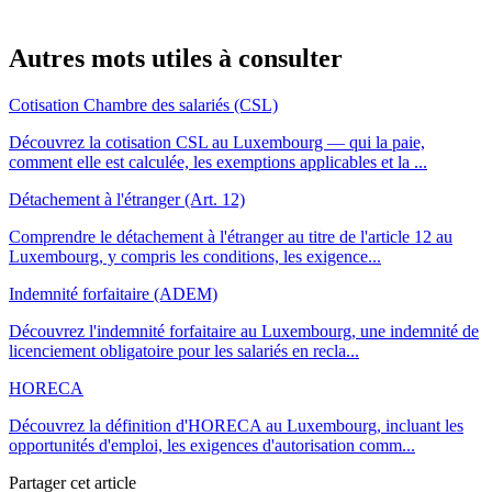
Autres mots utiles à consulter
Cotisation Chambre des salariés (CSL)
Découvrez la cotisation CSL au Luxembourg — qui la paie,
comment elle est calculée, les exemptions applicables et la ...
Détachement à l'étranger (Art. 12)
Comprendre le détachement à l'étranger au titre de l'article 12 au
Luxembourg, y compris les conditions, les exigence...
Indemnité forfaitaire (ADEM)
Découvrez l'indemnité forfaitaire au Luxembourg, une indemnité de
licenciement obligatoire pour les salariés en recla...
HORECA
Découvrez la définition d'HORECA au Luxembourg, incluant les
opportunités d'emploi, les exigences d'autorisation comm...
Partager cet article