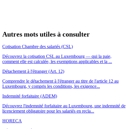
Autres mots utiles à consulter
Cotisation Chambre des salariés (CSL)
Découvrez la cotisation CSL au Luxembourg — qui la paie,
comment elle est calculée, les exemptions applicables et la ...
Détachement à l'étranger (Art. 12)
Comprendre le détachement à l'étranger au titre de l'article 12 au
Luxembourg, y compris les conditions, les exigence...
Indemnité forfaitaire (ADEM)
Découvrez l'indemnité forfaitaire au Luxembourg, une indemnité de
licenciement obligatoire pour les salariés en recla...
HORECA