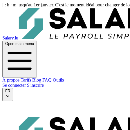
j :
h :
m
jusqu'au 1er janvier. C'est le moment idéal pour changer de lo
Salary.lu
Open main menu
À propos
Tarifs
Blog
FAQ
Outils
Se connecter
S'inscrire
FR