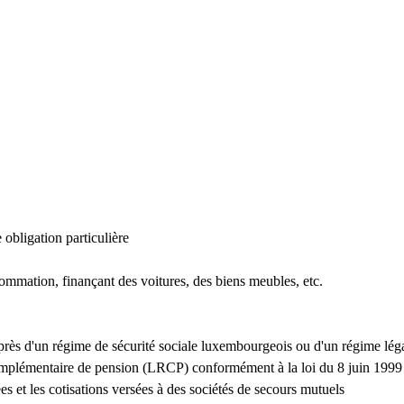
 obligation particulière
sommation, finançant des voitures, des biens meubles, etc.
auprès d'un régime de sécurité sociale luxembourgeois ou d'un régime lé
 complémentaire de pension (LRCP) conformément à la loi du 8 juin 1999
es et les cotisations versées à des sociétés de secours mutuels