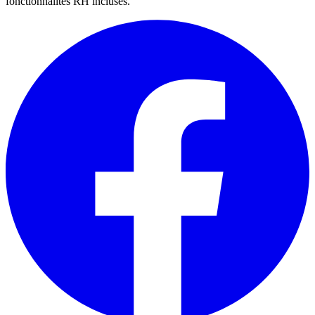
fonctionnalités RH incluses.