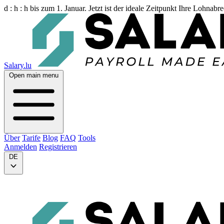
d :
h :
h
bis zum 1. Januar. Jetzt ist der ideale Zeitpunkt Ihre Lohnab
Salary.lu
Open main menu
Über
Tarife
Blog
FAQ
Tools
Anmelden
Registrieren
DE