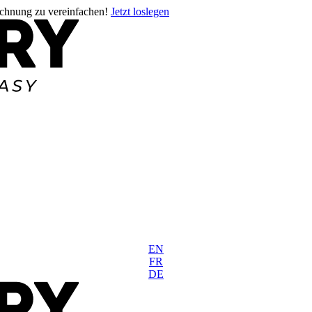
rechnung zu vereinfachen!
Jetzt loslegen
EN
FR
DE