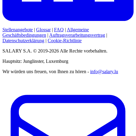
Stellenangebote
|
Glossar
|
FAQ
|
Allgemeine
Geschäftsbedingungen
|
Auftragsverarbeitungsvertrag
|
Datenschutzerklärung
|
Cookie-Richtlinie
SALARY S.A. © 2019-2026 Alle Rechte vorbehalten.
Hauptsitz: Junglinster, Luxemburg
Wir würden uns freuen, von Ihnen zu hören -
info@salary.lu