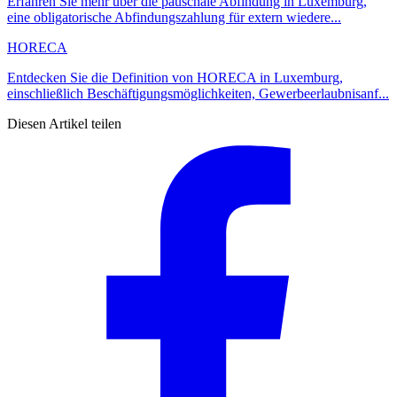
Erfahren Sie mehr über die pauschale Abfindung in Luxemburg,
eine obligatorische Abfindungszahlung für extern wiedere...
HORECA
Entdecken Sie die Definition von HORECA in Luxemburg,
einschließlich Beschäftigungsmöglichkeiten, Gewerbeerlaubnisanf...
Diesen Artikel teilen