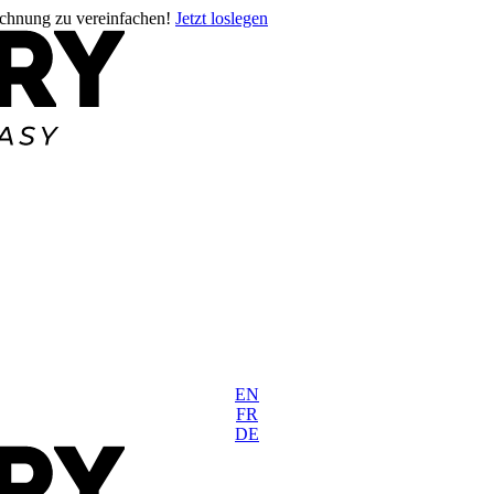
rechnung zu vereinfachen!
Jetzt loslegen
EN
FR
DE