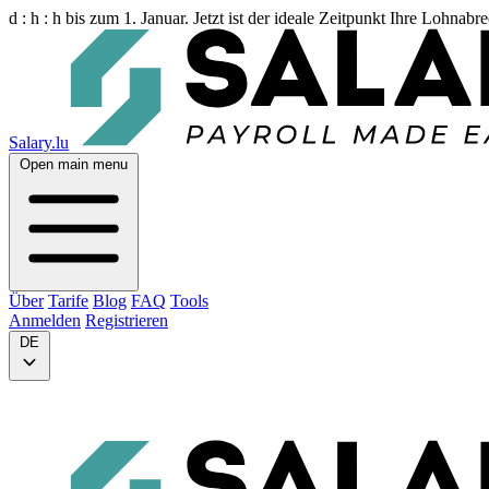
d :
h :
h
bis zum 1. Januar. Jetzt ist der ideale Zeitpunkt Ihre Lohnab
Salary.lu
Open main menu
Über
Tarife
Blog
FAQ
Tools
Anmelden
Registrieren
DE