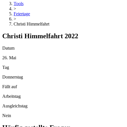
Tools
>
Feiertage
>
Christi Himmelfahrt
Christi Himmelfahrt 2022
Datum
26. Mai
Tag
Donnerstag
Fällt auf
Arbeitstag
Ausgleichstag
Nein