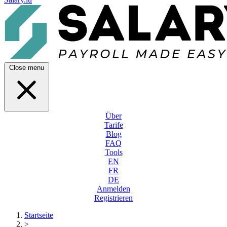
Close menu
Über
Tarife
Blog
FAQ
Tools
EN
FR
DE
Anmelden
Registrieren
Startseite
>