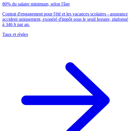
80% du salaire minimum, selon l'âge
Contrat d'engagement pour l'été et les vacances scolaires - assurance
accident uniquement, exonéré d'impôt sous le seuil horaire, plafonné
à 346 h par an.
Taux et règles