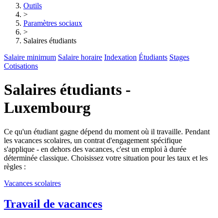
Outils
>
Paramètres sociaux
>
Salaires étudiants
Salaire minimum
Salaire horaire
Indexation
Étudiants
Stages
Cotisations
Salaires étudiants -
Luxembourg
Ce qu'un étudiant gagne dépend du moment où il travaille. Pendant
les vacances scolaires, un contrat d'engagement spécifique
s'applique - en dehors des vacances, c'est un emploi à durée
déterminée classique. Choisissez votre situation pour les taux et les
règles :
Vacances scolaires
Travail de vacances