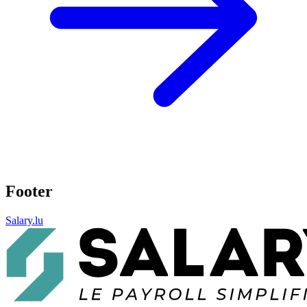
Footer
Salary.lu