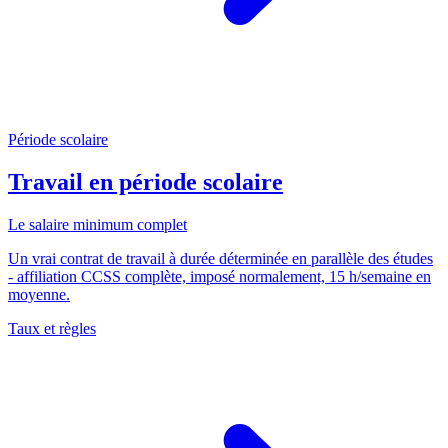
Période scolaire
Travail en période scolaire
Le salaire minimum complet
Un vrai contrat de travail à durée déterminée en parallèle des études
- affiliation CCSS complète, imposé normalement, 15 h/semaine en
moyenne.
Taux et règles