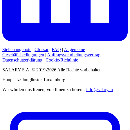
Stellenangebote
|
Glossar
|
FAQ
|
Allgemeine
Geschäftsbedingungen
|
Auftragsverarbeitungsvertrag
|
Datenschutzerklärung
|
Cookie-Richtlinie
SALARY S.A. © 2019-2026 Alle Rechte vorbehalten.
Hauptsitz: Junglinster, Luxemburg
Wir würden uns freuen, von Ihnen zu hören -
info@salary.lu