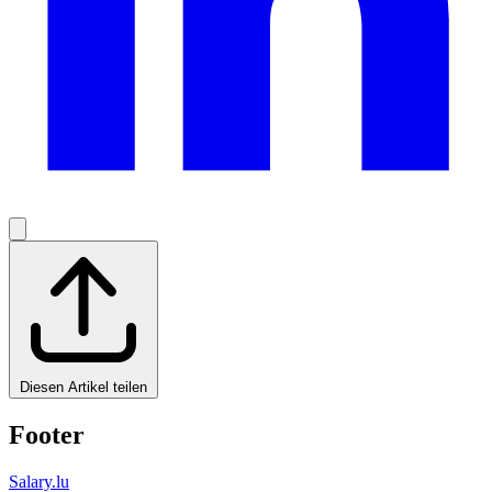
Diesen Artikel teilen
Footer
Salary.lu