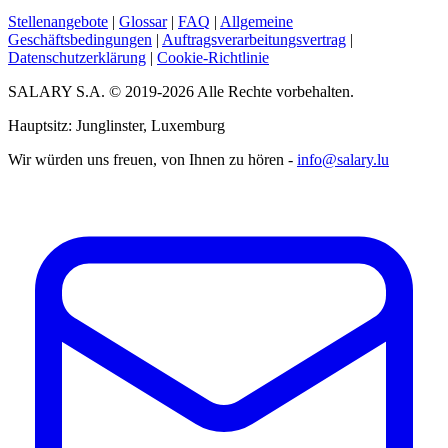
Stellenangebote
|
Glossar
|
FAQ
|
Allgemeine
Geschäftsbedingungen
|
Auftragsverarbeitungsvertrag
|
Datenschutzerklärung
|
Cookie-Richtlinie
SALARY S.A. © 2019-2026 Alle Rechte vorbehalten.
Hauptsitz: Junglinster, Luxemburg
Wir würden uns freuen, von Ihnen zu hören -
info@salary.lu