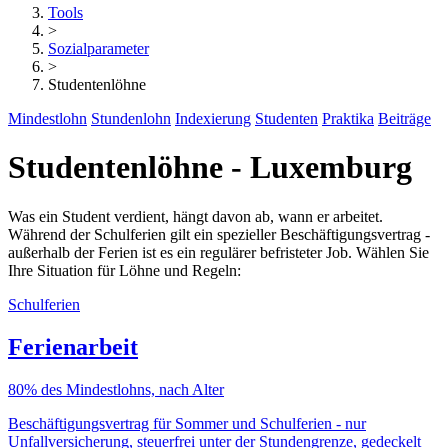
Tools
>
Sozialparameter
>
Studentenlöhne
Mindestlohn
Stundenlohn
Indexierung
Studenten
Praktika
Beiträge
Studentenlöhne - Luxemburg
Was ein Student verdient, hängt davon ab, wann er arbeitet.
Während der Schulferien gilt ein spezieller Beschäftigungsvertrag -
außerhalb der Ferien ist es ein regulärer befristeter Job. Wählen Sie
Ihre Situation für Löhne und Regeln:
Schulferien
Ferienarbeit
80% des Mindestlohns, nach Alter
Beschäftigungsvertrag für Sommer und Schulferien - nur
Unfallversicherung, steuerfrei unter der Stundengrenze, gedeckelt