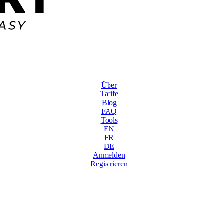
Über
Tarife
Blog
FAQ
Tools
EN
FR
DE
Anmelden
Registrieren