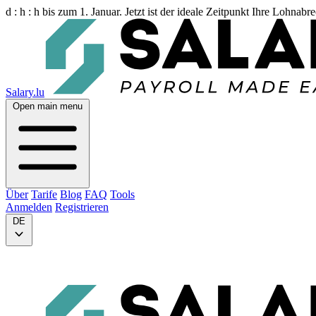
d :
h :
h
bis zum 1. Januar. Jetzt ist der ideale Zeitpunkt Ihre Lohnab
Salary.lu
Open main menu
Über
Tarife
Blog
FAQ
Tools
Anmelden
Registrieren
DE