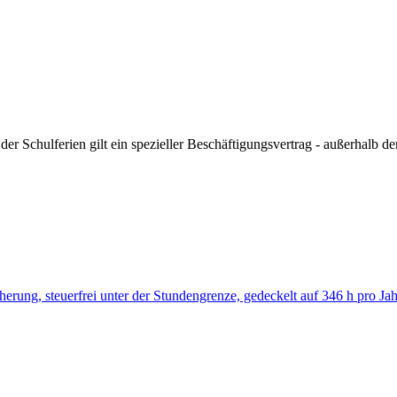
r Schulferien gilt ein spezieller Beschäftigungsvertrag - außerhalb der F
erung, steuerfrei unter der Stundengrenze, gedeckelt auf 346 h pro Jah