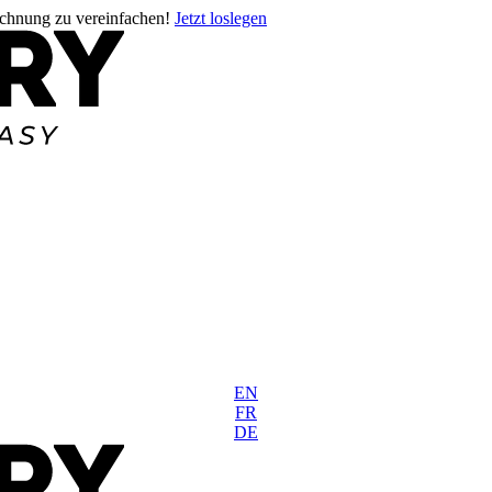
rechnung zu vereinfachen!
Jetzt loslegen
EN
FR
DE