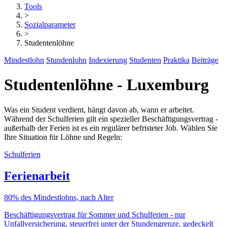
Tools
>
Sozialparameter
>
Studentenlöhne
Mindestlohn
Stundenlohn
Indexierung
Studenten
Praktika
Beiträge
Studentenlöhne - Luxemburg
Was ein Student verdient, hängt davon ab, wann er arbeitet.
Während der Schulferien gilt ein spezieller Beschäftigungsvertrag -
außerhalb der Ferien ist es ein regulärer befristeter Job. Wählen Sie
Ihre Situation für Löhne und Regeln:
Schulferien
Ferienarbeit
80% des Mindestlohns, nach Alter
Beschäftigungsvertrag für Sommer und Schulferien - nur
Unfallversicherung, steuerfrei unter der Stundengrenze, gedeckelt