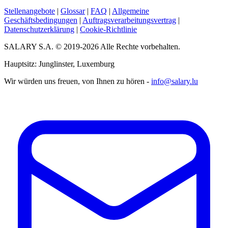
Stellenangebote
|
Glossar
|
FAQ
|
Allgemeine
Geschäftsbedingungen
|
Auftragsverarbeitungsvertrag
|
Datenschutzerklärung
|
Cookie-Richtlinie
SALARY S.A. © 2019-2026 Alle Rechte vorbehalten.
Hauptsitz: Junglinster, Luxemburg
Wir würden uns freuen, von Ihnen zu hören -
info@salary.lu