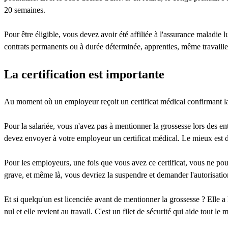
20 semaines.
Pour être éligible, vous devez avoir été affiliée à l'assurance maladi
contrats permanents ou à durée déterminée, apprenties, même travailleu
La certification est importante
Au moment où un employeur reçoit un certificat médical confirmant la g
Pour la salariée, vous n'avez pas à mentionner la grossesse lors des en
devez envoyer à votre employeur un certificat médical. Le mieux est d
Pour les employeurs, une fois que vous avez ce certificat, vous ne po
grave, et même là, vous devriez la suspendre et demander l'autorisation
Et si quelqu'un est licenciée avant de mentionner la grossesse ? Elle a 
nul et elle revient au travail. C'est un filet de sécurité qui aide tout 