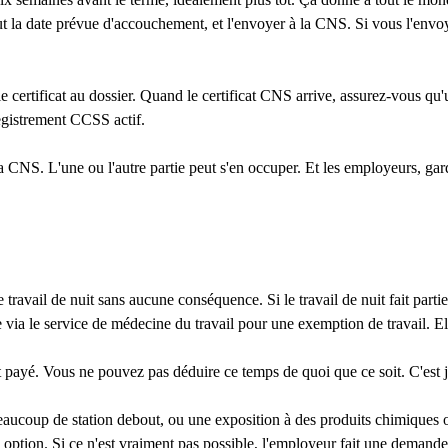
lut la date prévue d'accouchement, et l'envoyer à la CNS. Si vous l'envoy
e certificat au dossier. Quand le certificat CNS arrive, assurez-vous qu
registrement CCSS actif.
la CNS. L'une ou l'autre partie peut s'en occuper. Et les employeurs, g
travail de nuit sans aucune conséquence. Si le travail de nuit fait partie
e via le service de médecine du travail pour une exemption de travail. E
 payé. Vous ne pouvez pas déduire ce temps de quoi que ce soit. C'est 
beaucoup de station debout, ou une exposition à des produits chimiques ou
e option. Si ce n'est vraiment pas possible, l'employeur fait une demand