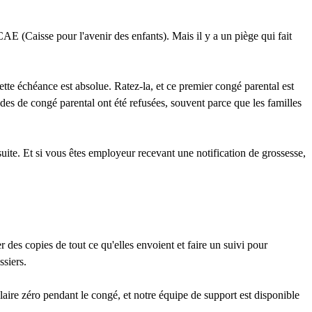
 CAE (Caisse pour l'avenir des enfants). Mais il y a un piège qui fait
te échéance est absolue. Ratez-la, et ce premier congé parental est
es de congé parental ont été refusées, souvent parce que les familles
uite. Et si vous êtes employeur recevant une notification de grossesse,
des copies de tout ce qu'elles envoient et faire un suivi pour
ssiers.
aire zéro pendant le congé, et notre équipe de support est disponible