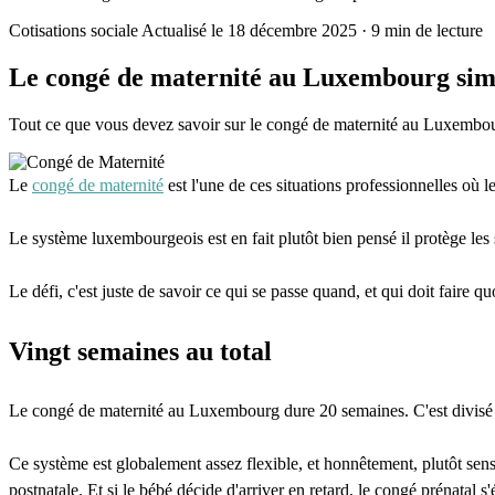
Cotisations sociale
Actualisé le 18 décembre 2025
·
9 min de lecture
Le congé de maternité au Luxembourg simp
Tout ce que vous devez savoir sur le congé de maternité au Luxembourg
Le
congé de maternité
est l'une de ces situations professionnelles où 
Le système luxembourgeois est en fait plutôt bien pensé il protège les 
Le défi, c'est juste de savoir ce qui se passe quand, et qui doit faire qu
Vingt semaines au total
Le congé de maternité au Luxembourg dure 20 semaines. C'est divisé en
Ce système est globalement assez flexible, et honnêtement, plutôt sensi
postnatale. Et si le bébé décide d'arriver en retard, le congé prénata