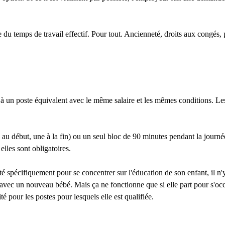
temps de travail effectif. Pour tout. Ancienneté, droits aux congés, pri
ou à un poste équivalent avec le même salaire et les mêmes conditions. 
ne au début, une à la fin) ou un seul bloc de 90 minutes pendant la jour
lles sont obligatoires.
é spécifiquement pour se concentrer sur l'éducation de son enfant, il n'y 
 avec un nouveau bébé. Mais ça ne fonctionne que si elle part pour s'occ
té pour les postes pour lesquels elle est qualifiée.