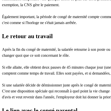
exemption, la CNS gère le paiement.
Également important, la période de congé de maternité compte comme du 
c'est comme si l'horloge ne s'était jamais arrêtée.
Le retour au travail
Après la fin du congé de maternité, la salariée retourne à son poste 
changer quoi que ce soit concernant le rôle.
Si elle allaite, elle obtient deux pauses de 45 minutes chaque jour (u
comptent comme temps de travail. Elles sont payées, et si demandées, e
Si une salariée décide de démissionner juste après le congé de maternit
C'est une disposition spéciale qui reconnaît à quel point la vie change
d'avis et veut revenir dans l'année, l'employeur doit lui donner la priori
Le lien avec le congé parental