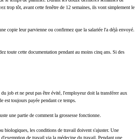
ez trop tôt, avant cette fenêtre de 12 semaines, ils vont simplement le
'une copie leur parvienne ou confirmez que la salariée l'a déjà envoyé.
ardez toute cette documentation pendant au moins cinq ans. Si des
 du job et ne peut pas être évité, l'employeur doit la transférer aux
lle est toujours payée pendant ce temps.
juste une partie de comment la grossesse fonctionne.
 biologiques, les conditions de travail doivent s'ajuster. Une
e d'exemption de travail via la médecine du travail. Pendant une