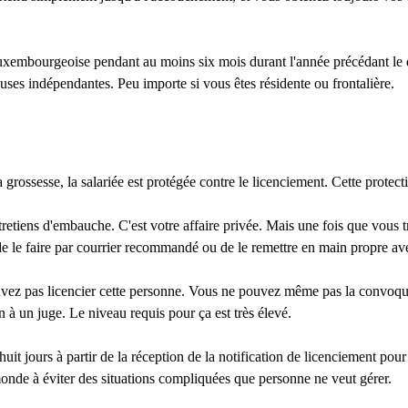
e luxembourgeoise pendant au moins six mois durant l'année précédant le 
ses indépendantes. Peu importe si vous êtes résidente ou frontalière.
rossesse, la salariée est protégée contre le licenciement. Cette protec
tretiens d'embauche. C'est votre affaire privée. Mais une fois que vous t
e le faire par courrier recommandé ou de le remettre en main propre av
uvez pas licencier cette personne. Vous ne pouvez même pas la convoquer
 à un juge. Le niveau requis pour ça est très élevé.
huit jours à partir de la réception de la notification de licenciement pou
le monde à éviter des situations compliquées que personne ne veut gérer.