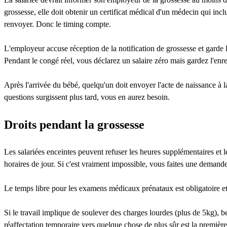
grossesse, elle doit obtenir un certificat médical d'un médecin qui inc
renvoyer. Donc le timing compte.
L'employeur accuse réception de la notification de grossesse et garde l
Pendant le congé réel, vous déclarez un salaire zéro mais gardez l'en
Après l'arrivée du bébé, quelqu'un doit envoyer l'acte de naissance à 
questions surgissent plus tard, vous en aurez besoin.
Droits pendant la grossesse
Les salariées enceintes peuvent refuser les heures supplémentaires et le 
horaires de jour. Si c'est vraiment impossible, vous faites une demand
Le temps libre pour les examens médicaux prénataux est obligatoire et
Si le travail implique de soulever des charges lourdes (plus de 5kg), 
réaffectation temporaire vers quelque chose de plus sûr est la premièr