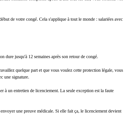
début de votre congé. Cela s'applique à tout le monde : salariées avec
tion dure jusqu'à 12 semaines après son retour de congé.
ravaillez quelque part et que vous voulez cette protection légale, vous
ec une signature.
 à un entretien de licenciement. La seule exception est la faute
r envoyer une preuve médicale. Si elle fait ça, le licenciement devient