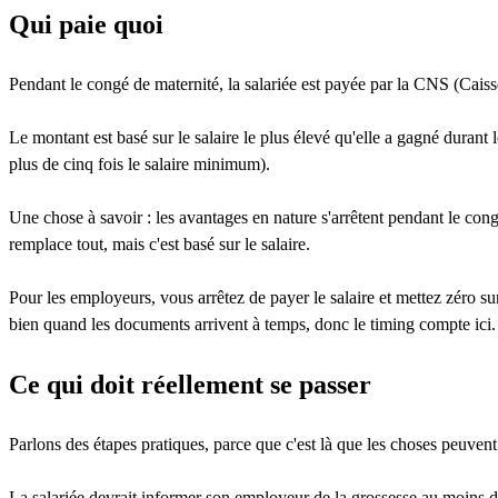
Qui paie quoi
Pendant le congé de maternité, la salariée est payée par la CNS (Caiss
Le montant est basé sur le salaire le plus élevé qu'elle a gagné durant
plus de cinq fois le salaire minimum).
Une chose à savoir : les avantages en nature s'arrêtent pendant le con
remplace tout, mais c'est basé sur le salaire.
Pour les employeurs, vous arrêtez de payer le salaire et mettez zéro s
bien quand les documents arrivent à temps, donc le timing compte ici.
Ce qui doit réellement se passer
Parlons des étapes pratiques, parce que c'est là que les choses peuvent 
La salariée devrait informer son employeur de la grossesse au moins d