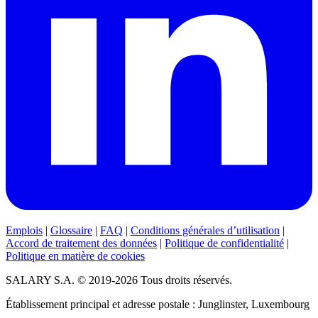
Emplois
|
Glossaire
|
FAQ
|
Conditions générales d’utilisation
|
Accord de traitement des données
|
Politique de confidentialité
|
Politique en matière de cookies
SALARY S.A. © 2019-2026 Tous droits réservés.
Établissement principal et adresse postale : Junglinster, Luxembourg