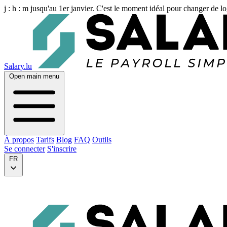
j :
h :
m
jusqu'au 1er janvier. C'est le moment idéal pour changer de lo
Salary.lu
Open main menu
À propos
Tarifs
Blog
FAQ
Outils
Se connecter
S'inscrire
FR