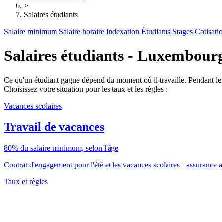
>
Salaires étudiants
Salaire minimum
Salaire horaire
Indexation
Étudiants
Stages
Cotisati
Salaires étudiants - Luxembour
Ce qu'un étudiant gagne dépend du moment où il travaille. Pendant les
Choisissez votre situation pour les taux et les règles :
Vacances scolaires
Travail de vacances
80% du salaire minimum, selon l'âge
Contrat d'engagement pour l'été et les vacances scolaires - assurance 
Taux et règles