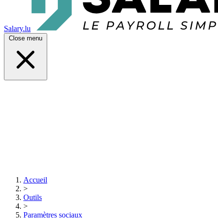
Salary.lu
Close menu
Accueil
>
Outils
>
Paramètres sociaux