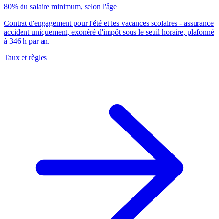
80% du salaire minimum, selon l'âge
Contrat d'engagement pour l'été et les vacances scolaires - assurance
accident uniquement, exonéré d'impôt sous le seuil horaire, plafonné
à 346 h par an.
Taux et règles