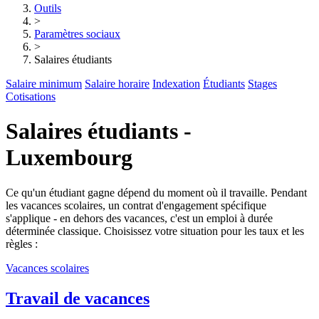
Outils
>
Paramètres sociaux
>
Salaires étudiants
Salaire minimum
Salaire horaire
Indexation
Étudiants
Stages
Cotisations
Salaires étudiants -
Luxembourg
Ce qu'un étudiant gagne dépend du moment où il travaille. Pendant
les vacances scolaires, un contrat d'engagement spécifique
s'applique - en dehors des vacances, c'est un emploi à durée
déterminée classique. Choisissez votre situation pour les taux et les
règles :
Vacances scolaires
Travail de vacances