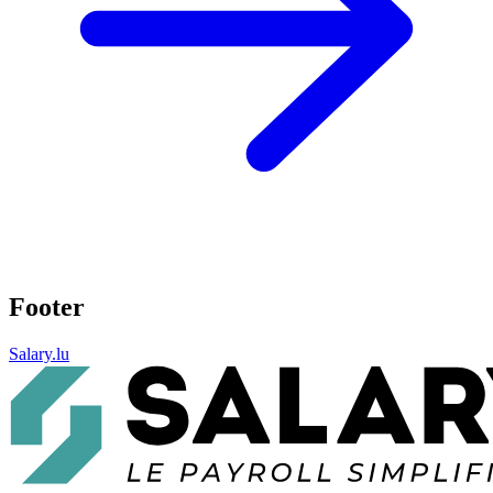
Footer
Salary.lu