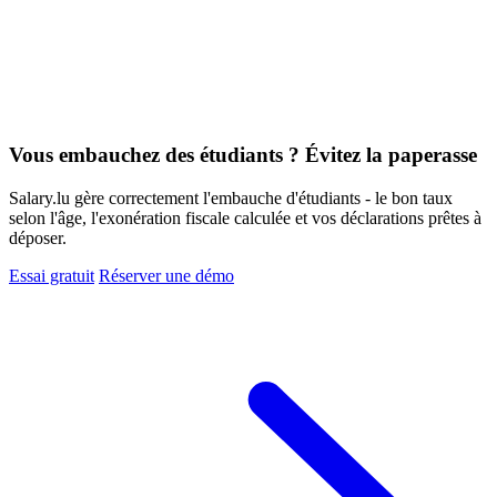
Vous embauchez des étudiants ? Évitez la paperasse
Salary.lu gère correctement l'embauche d'étudiants - le bon taux
selon l'âge, l'exonération fiscale calculée et vos déclarations prêtes à
déposer.
Essai gratuit
Réserver une démo