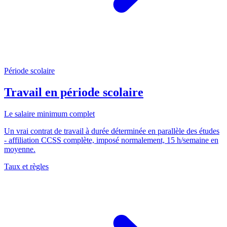
Période scolaire
Travail en période scolaire
Le salaire minimum complet
Un vrai contrat de travail à durée déterminée en parallèle des études
- affiliation CCSS complète, imposé normalement, 15 h/semaine en
moyenne.
Taux et règles