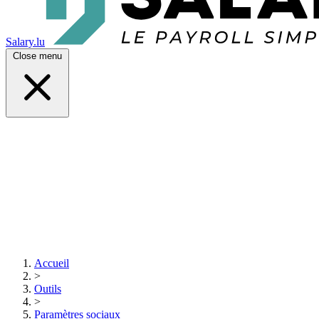
Salary.lu
Close menu
Accueil
>
Outils
>
Paramètres sociaux