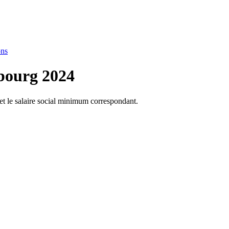
ons
mbourg 2024
 et le salaire social minimum correspondant.