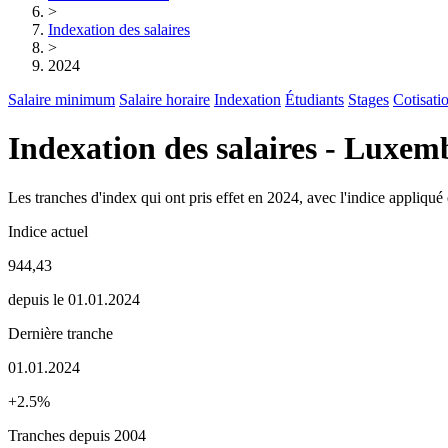
>
Indexation des salaires
>
2024
Salaire minimum
Salaire horaire
Indexation
Étudiants
Stages
Cotisati
Indexation des salaires - Luxe
Les tranches d'index qui ont pris effet en 2024, avec l'indice appliqué
Indice actuel
944,43
depuis le 01.01.2024
Dernière tranche
01.01.2024
+2.5%
Tranches depuis 2004