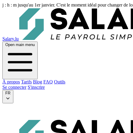
j :
h :
m
jusqu'au 1er janvier. C'est le moment idéal pour changer de lo
Salary.lu
Open main menu
À propos
Tarifs
Blog
FAQ
Outils
Se connecter
S'inscrire
FR