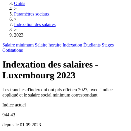
Outils
>
Paramètres sociaux
>
Indexation des salaires
>
2023
Salaire minimum
Salaire horaire
Indexation
Étudiants
Stages
Cotisations
Indexation des salaires -
Luxembourg 2023
Les tranches d'index qui ont pris effet en 2023, avec l'indice
appliqué et le salaire social minimum correspondant.
Indice actuel
944,43
depuis le 01.09.2023