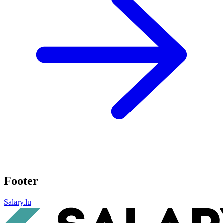
Footer
Salary.lu